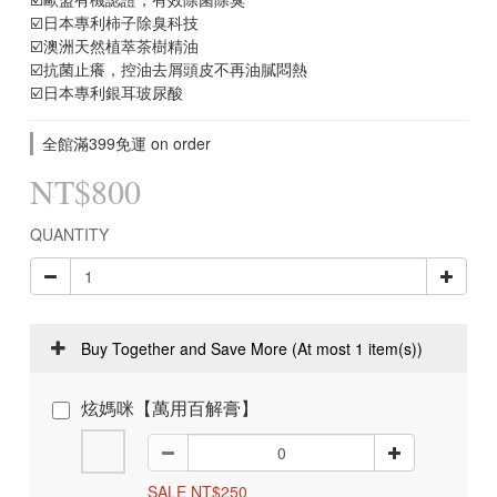
☑️日本專利柿子除臭科技
☑️澳洲天然植萃茶樹精油
☑️抗菌止癢，控油去屑頭皮不再油膩悶熱
☑️日本專利銀耳玻尿酸
全館滿399免運 on order
NT$800
QUANTITY
Buy Together and Save More
(At most 1 item(s))
炫媽咪【萬用百解膏】
SALE NT$250