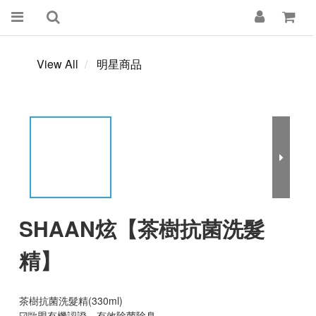
View All
明星商品
SHAAN炫【茶樹抗菌洗髮
精】
茶樹抗菌洗髮精(330ml)
☑️歐盟有機認證，有效除菌除臭