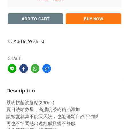
ADD TO CART
BUY NOW
Add to Wishlist
SHARE
Description
茶樹抗菌洗髮精(330ml)
夏日洗頭救星，高濃度茶樹精油添加
讓頭髮就算不能天天洗，也能蓬鬆自然不油膩
再也不怕悶熱出遊紅腫搔癢不舒服