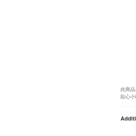
此商品
貼心小
Additi