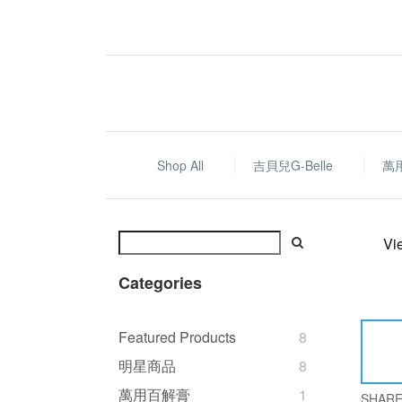
Shop All
吉貝兒G-Belle
萬
Vi
Categories
Featured Products
8
明星商品
8
萬用百解膏
1
SHAR