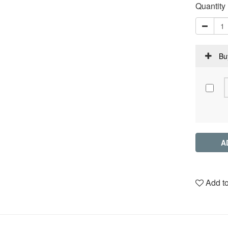
Quantity
Bu
A
Add to