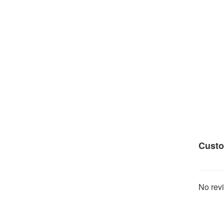
Custo
No revi