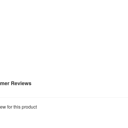
mer Reviews
ew for this product