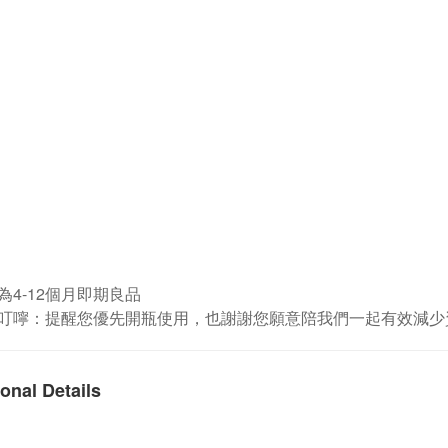
為4-12個月即期良品
叮嚀：提醒您優先開瓶使用，也謝謝您願意陪我們一起有效減少
onal Details