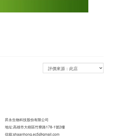
昇永生物科技股份有限公司
地址:高雄市大樹區竹寮路178-1號2樓
信箱:shaanhonq.ec5@gmail.com