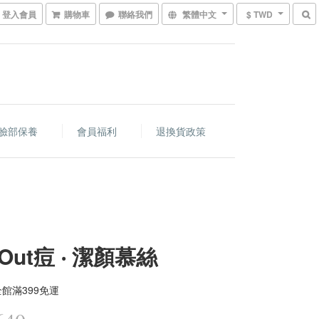
登入會員
購物車
聯絡我們
繁體中文
$ TWD
臉部保養
會員福利
退換貨政策
Out痘 ‧ 潔顏慕絲
館滿399免運