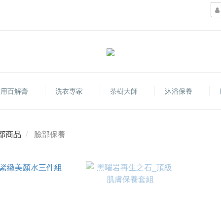
萬用百解膏
洗衣專家
茶樹大師
沐浴保養
部商品
臉部保養