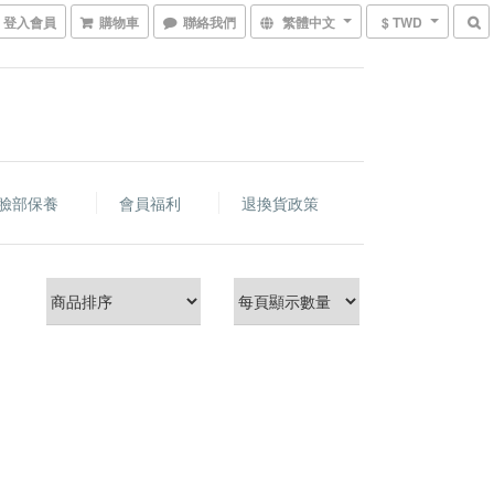
登入會員
購物車
聯絡我們
繁體中文
$ TWD
臉部保養
會員福利
退換貨政策