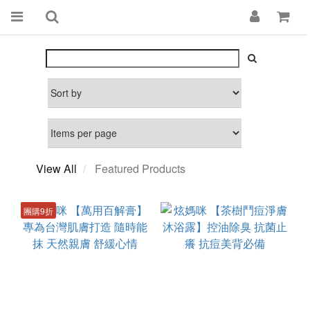
View All
Featured Products
團購9折