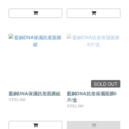
SOLD OUT
藍銅DNA保濕抗老面膜組
藍銅DNA抗老保濕面膜6
片/盒
NT$1,560
NT$1,560