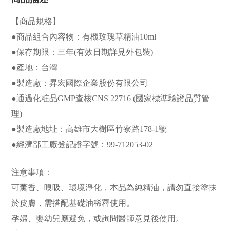
【商品規格】
●商品組合內容物：有機玫瑰草精油10ml
●保存期限：三年(有效日期詳見外包裝)
●產地：台灣
●製造廠：昇宏國際企業股份有限公司
●通過化粧品GMP查核CNS 22716 (國家標準驗證品質管
理)
●製造廠地址：高雄市大樹區竹寮路178-1號
●經濟部工廠登記證字號：99-712053-02
注意事項：
可薰香、嗅吸、環境淨化，本品為純精油，請勿直接塗抹
於皮膚，需搭配基礎油稀釋使用。
孕婦、嬰幼兒應避免，或詢問醫師意見後使用。