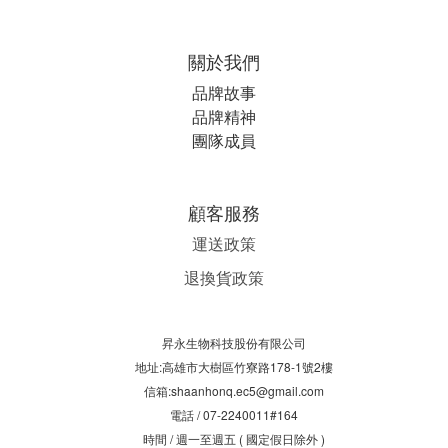
關於我們
品牌故事
品牌精神
團隊成員
顧客服務
運送政策
退換貨政策
昇永生物科技股份有限公司
地址:高雄市大樹區竹寮路178-1號2樓
信箱:shaanhonq.ec5@gmail.com
電話 / 07-2240011#164
時間 / 週一至週五 ( 國定假日除外 )