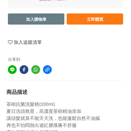
加入購物車
立即購買
加入追蹤清單
分享到
商品描述
茶樹抗菌洗髮精(330ml)
夏日洗頭救星，高濃度茶樹精油添加
讓頭髮就算不能天天洗，也能蓬鬆自然不油膩
再也不怕悶熱出遊紅腫搔癢不舒服