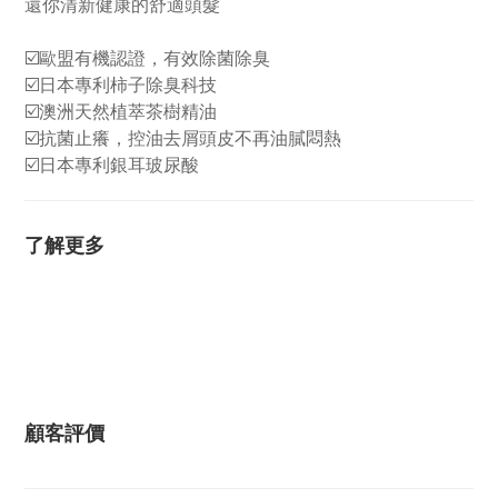
還你清新健康的舒適頭髮
☑️歐盟有機認證，有效除菌除臭
☑️日本專利柿子除臭科技
☑️澳洲天然植萃茶樹精油
☑️抗菌止癢，控油去屑頭皮不再油膩悶熱
☑️日本專利銀耳玻尿酸
了解更多
顧客評價