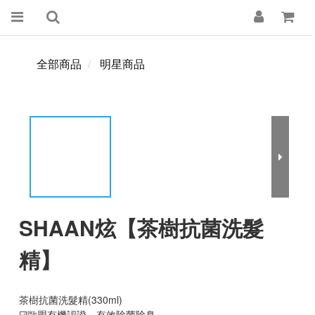
全部商品
明星商品
SHAAN炫【茶樹抗菌洗髮
精】
茶樹抗菌洗髮精(330ml)
☑️歐盟有機認證，有效除菌除臭