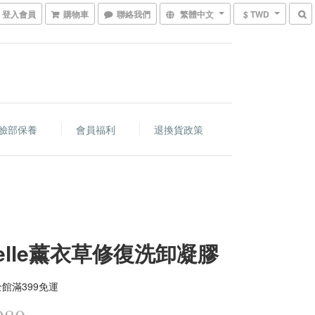
登入會員
購物車
聯絡我們
繁體中文
$ TWD
臉部保養
會員福利
退換貨政策
Belle薰衣草修復洗卸凝膠
館滿399免運