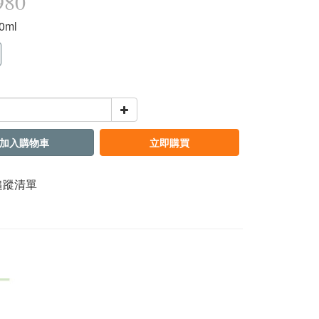
980
20ml
加入購物車
立即購買
追蹤清單