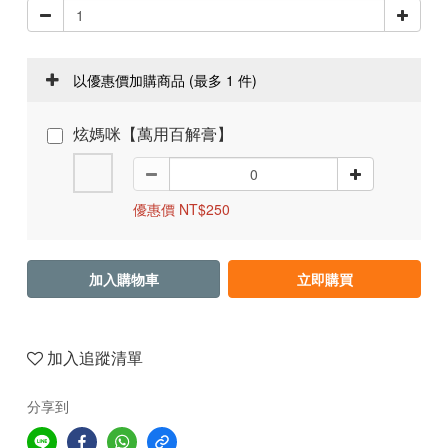
以優惠價加購商品
(最多 1 件)
炫媽咪【萬用百解膏】
優惠價 NT$250
加入購物車
立即購買
加入追蹤清單
分享到