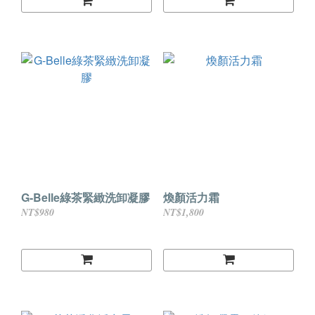
G-Belle綠茶緊緻洗卸凝膠
煥顏活力霜
NT$980
NT$1,800