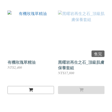
售完
有機玫瑰草精油
黑曜岩再生之石_頂級肌膚
保養套組
NT$2,400
NT$17,800