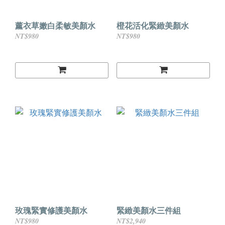
薰衣草嫩白柔敏美顏水
橙花活化緊緻美顏水
NT$980
NT$980
玫瑰緊實修護美顏水
緊緻美顏水三件組
NT$980
NT$2,940