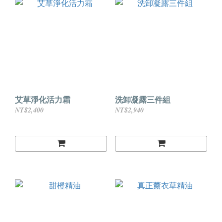
艾草淨化活力霜
洗卸凝露三件組
NT$2,400
NT$2,940