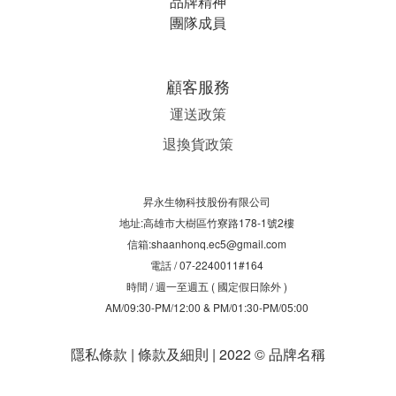
品牌精神
團隊成員
顧客服務
運送政策
退換貨政策
昇永生物科技股份有限公司
地址:高雄市大樹區竹寮路178-1號2樓
信箱:shaanhonq.ec5@gmail.com
電話 / 07-2240011#164
時間 / 週一至週五 ( 國定假日除外 )
AM/09:30-PM/12:00 & PM/01:30-PM/05:00
隱私條款 | 條款及細則 | 2022 © 品牌名稱