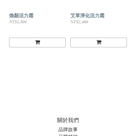
煥顏活力霜
艾草淨化活力霜
NT$1,800
NT$2,400
關於我們
品牌故事