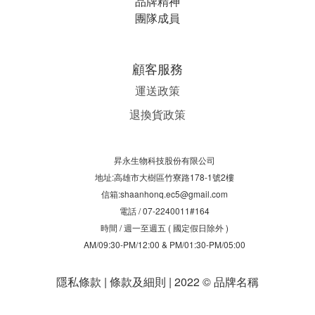
品牌精神
團隊成員
顧客服務
運送政策
退換貨政策
昇永生物科技股份有限公司
地址:高雄市大樹區竹寮路178-1號2樓
信箱:shaanhonq.ec5@gmail.com
電話 / 07-2240011#164
時間 / 週一至週五 ( 國定假日除外 )
AM/09:30-PM/12:00 & PM/01:30-PM/05:00
隱私條款 | 條款及細則 | 2022 © 品牌名稱